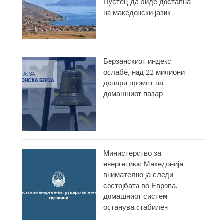
Пустец да биде достапна
на македонски јазик
Берзанскиот индекс
ослабе, над 22 милиони
денари промет на
домашниот пазар
Министерство за
енергетика: Македонија
внимателно ја следи
состојбата во Европа,
домашниот систем
останува стабилен