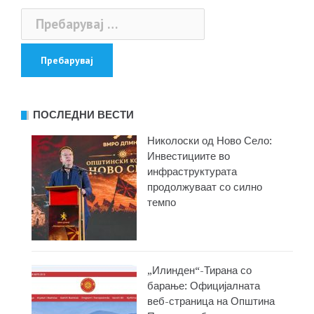
Пребарувај
за:
ПОСЛЕДНИ ВЕСТИ
Николоски од Ново Село:
Инвестициите во
инфраструктурата
продолжуваат со силно
темпо
„Илинден“-Тирана со
барање: Официјалната
веб-страница на Општина