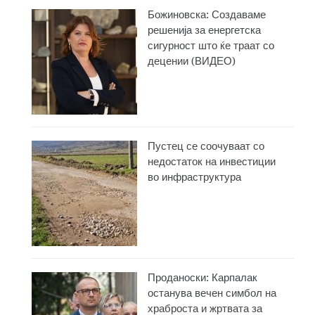
Божиновска: Создаваме
решенија за енергетска
сигурност што ќе траат со
децении (ВИДЕО)
Пустец се соочуваат со
недостаток на инвестиции
во инфраструктура
Проданоски: Карпалак
останува вечен симбол на
храброста и жртвата за