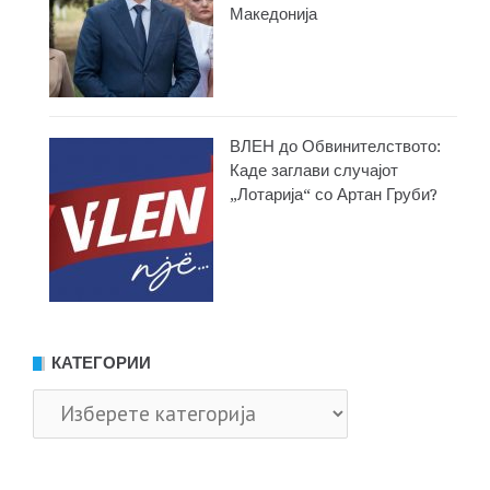
Македонија
ВЛЕН до Обвинителството:
Каде заглави случајот
„Лотарија“ со Артан Груби?
КАТЕГОРИИ
Категории