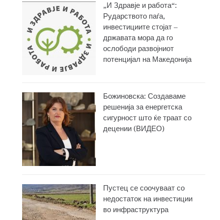
„И Здравје и работа“:
Рударството паѓа,
инвестициите стојат –
државата мора да го
ослободи развојниот
потенцијал на Македонија
Божиновска: Создаваме
решенија за енергетска
сигурност што ќе траат со
децении (ВИДЕО)
Пустец се соочуваат со
недостаток на инвестиции
во инфраструктура