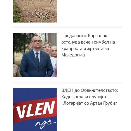
Проданоски: Карпалак
останува вечен симбол на
храброста и жртвата за
Македонија
ВЛЕН до Обвинителството:
Каде заглави случајот
„Лотарија“ со Артан Груби?