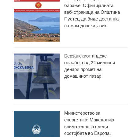
барање: Официјалната
веб-страница на Општина
Пустец да биде достапна
на македонски јазик
Берзанскиот индекс
ослабе, над 22 милиони
денари промет на
домашниот пазар
Министерство за
енергетика: Македонија
внимателно ја следи
состојбата во Европа,