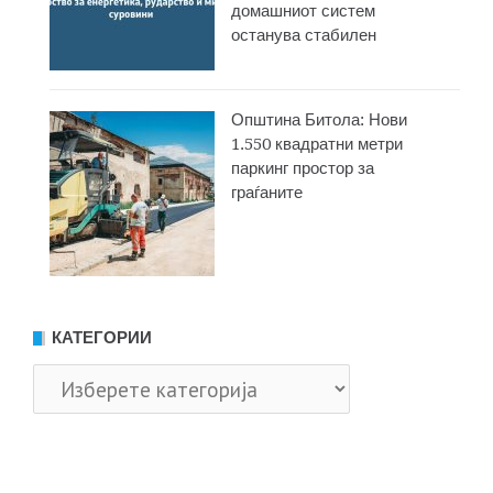
домашниот систем
останува стабилен
Општина Битола: Нови
1.550 квадратни метри
паркинг простор за
граѓаните
КАТЕГОРИИ
Категории