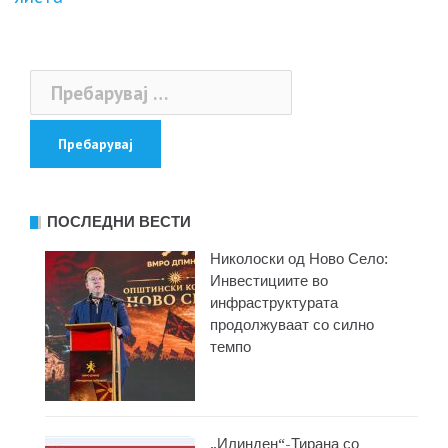
Пребарувај
за:
ПОСЛЕДНИ ВЕСТИ
Николоски од Ново Село:
Инвестициите во
инфраструктурата
продолжуваат со силно
темпо
„Илинден“-Тирана со