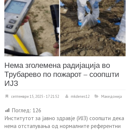
Нема зголемена радијација во
Трубарево по пожарот – соопшти
ИЈЗ
септември 15, 2025 - 17:21:52
mkdenes12
Македонија
Поглед:
126
Институтот за јавно здравје (ИЈЗ) соопшти дека
нема отстапувања од нормалните референтни