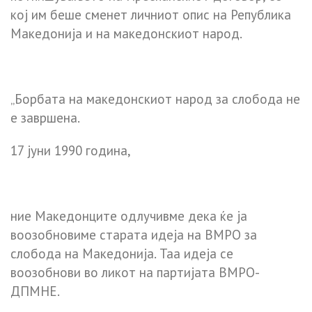
кој им беше сменет личниот опис на Република
Македонија и на македонскиот народ.
„Борбата на македонскиот народ за слобода не
е завршена.
17 јуни 1990 година,
ние Македонците одлучивме дека ќе ја
воозобновиме старата идеја на ВМРО за
слободa на Македонија. Таа идеја се
воозобнови во ликот на партијата ВМРО-
ДПМНЕ.