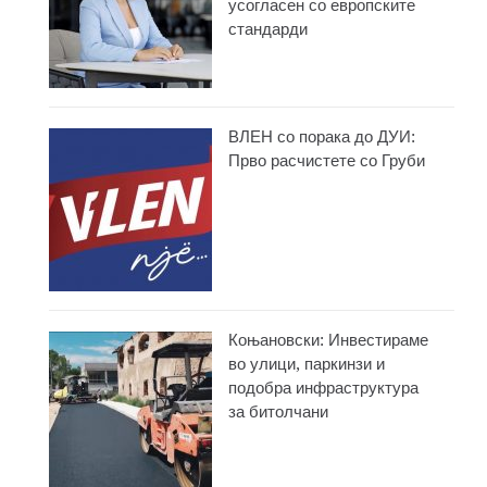
усогласен со европските
стандарди
ВЛЕН со порака до ДУИ:
Прво расчистете со Груби
Коњановски: Инвестираме
во улици, паркинзи и
подобра инфраструктура
за битолчани