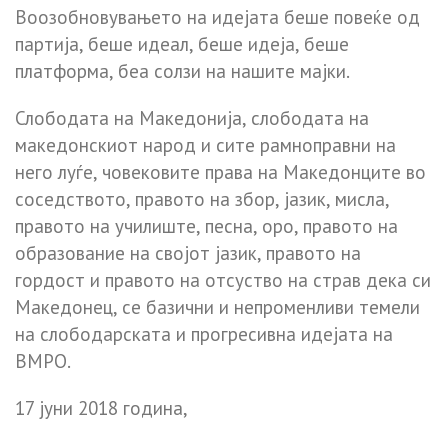
Воозобновувањето на идејата беше повеќе од
партија, беше идеал, беше идеја, беше
платформа, беа солзи на нашите мајки.
Слободата на Македонија, слободата на
македонскиот народ и сите рамноправни на
него луѓе, човековите права на Македонците во
соседството, правото на збор, јазик, мисла,
правото на училиште, песна, оро, правото на
образование на својот јазик, правото на
гордост и правото на отсуство на страв дека си
Македонец, се базични и непроменливи темели
на слободарската и прогресивна идејата на
ВМРО.
17 јуни 2018 година,