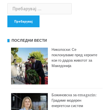
Пребарувај
за:
ПОСЛЕДНИ ВЕСТИ
Николоски: Се
поклонуваме пред хероите
кои го дадоа животот за
Македонија
Божиновска за emagazin:
Градиме модерен
енергетски систем