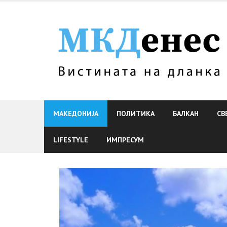
Skip
to
content
МАКЕДОНИЈА
ПОЛИТИКА
БАЛКАН
СВ
LIFESTYLE
ИМПРЕСУМ