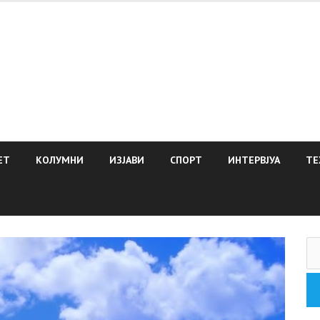
ЕТ
КОЛУМНИ
ИЗЈАВИ
СПОРТ
ИНТЕРВЈУА
ТЕ
Пр
за