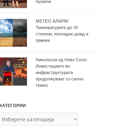
пушачи
МЕТЕО АЛАРМ:
Температурите до 39
степени, попладне дожд и
грмежи
Николоски од Ново Село:
Инвестициите во
инфраструктурата
продолжуваат со силно
темпо
КАТЕГОРИИ
тегории