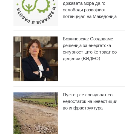
државата мора да го
ослободи развојниот
потенцијал на Македонија
Божиновска: Создаваме
решенија за енергетска
сигурност што ќе траат со
децении (ВИДЕО)
Пустец се соочуваат со
недостаток на инвестиции
во инфраструктура