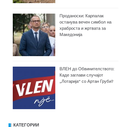
Проданоски: Карпалак
останува вечен симбол на
храброста и жртвата за
Македонија
ВЛЕН до Обвинителството:
Каде заглави случајот
„Лотарија“ со Артан Груби?
КАТЕГОРИИ