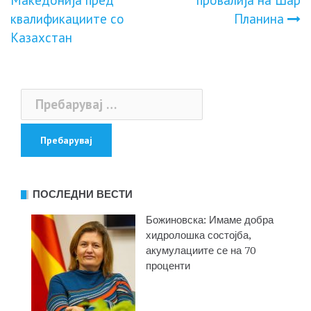
напис
квалификациите со
Планина
Казахстан
Пребарувај
за:
ПОСЛЕДНИ ВЕСТИ
Божиновска: Имаме добра
хидролошка состојба,
акумулациите се на 70
проценти