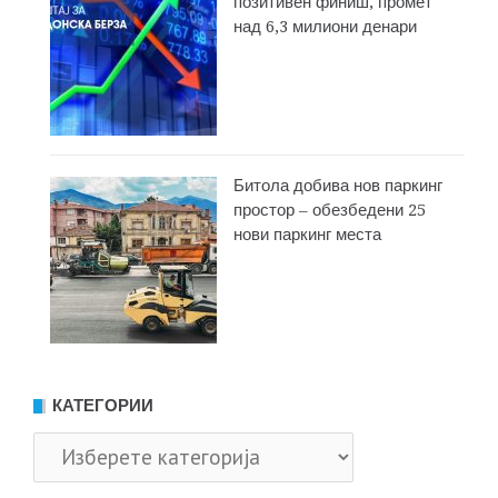
позитивен финиш, промет
над 6,3 милиони денари
Битола добива нов паркинг
простор – обезбедени 25
нови паркинг места
КАТЕГОРИИ
Категории