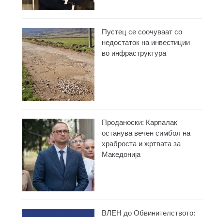
Пустец се соочуваат со
недостаток на инвестиции
во инфраструктура
Проданоски: Карпалак
останува вечен симбол на
храброста и жртвата за
Македонија
ВЛЕН до Обвинителството: