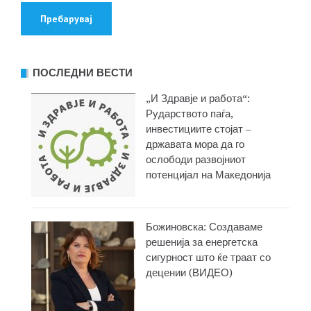
ПОСЛЕДНИ ВЕСТИ
„И Здравје и работа“:
Рударството паѓа,
инвестициите стојат –
државата мора да го
ослободи развојниот
потенцијал на Македонија
Божиновска: Создаваме
решенија за енергетска
сигурност што ќе траат со
децении (ВИДЕО)