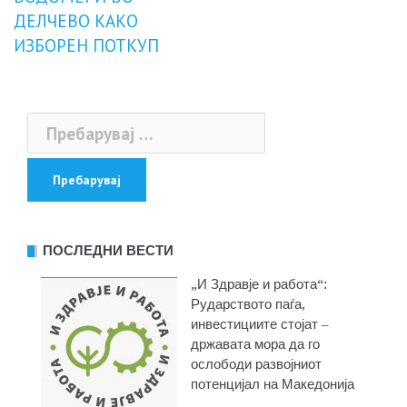
ДЕЛЧЕВО КАКО
ИЗБОРЕН ПОТКУП
Пребарувај
за:
ПОСЛЕДНИ ВЕСТИ
„И Здравје и работа“:
Рударството паѓа,
инвестициите стојат –
државата мора да го
ослободи развојниот
потенцијал на Македонија