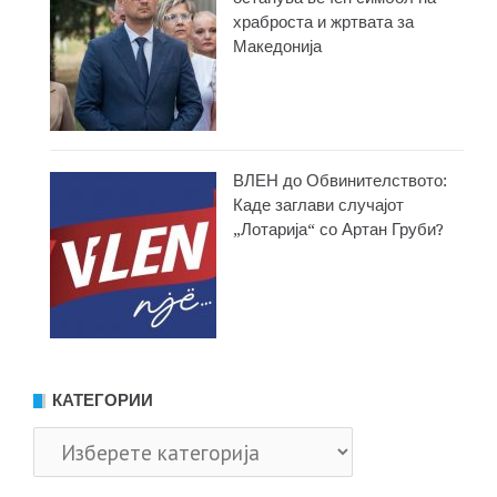
храброста и жртвата за
Македонија
ВЛЕН до Обвинителството:
Каде заглави случајот
„Лотарија“ со Артан Груби?
КАТЕГОРИИ
Категории