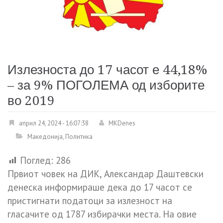
Излезноста до 17 часот е 44,18%
– за 9% ПОГОЛЕМА од изборите
во 2019
април 24, 2024 - 16:07:38
MKDenes
Македонија
,
Политика
Поглед:
286
Првиот човек на ДИК, Александар Даштевски
денеска информираше дека до 17 часот се
пристигнати податоци за излезност на
гласачите од 1787 избирачки места. На овие