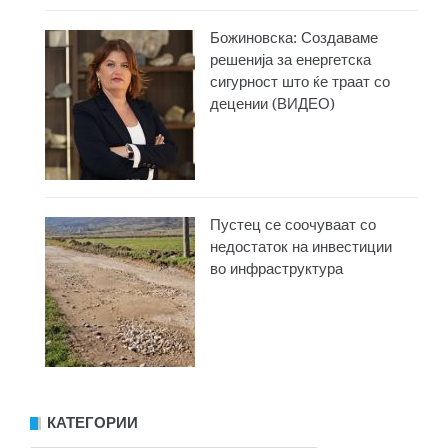
Божиновска: Создаваме
решенија за енергетска
сигурност што ќе траат со
децении (ВИДЕО)
Пустец се соочуваат со
недостаток на инвестиции
во инфраструктура
КАТЕГОРИИ