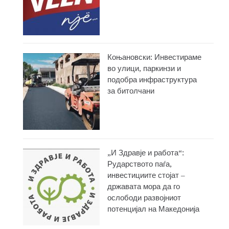
Коњановски: Инвестираме
во улици, паркинзи и
подобра инфраструктура
за битолчани
„И Здравје и работа“:
Рударството паѓа,
инвестициите стојат –
државата мора да го
ослободи развојниот
потенцијал на Македонија