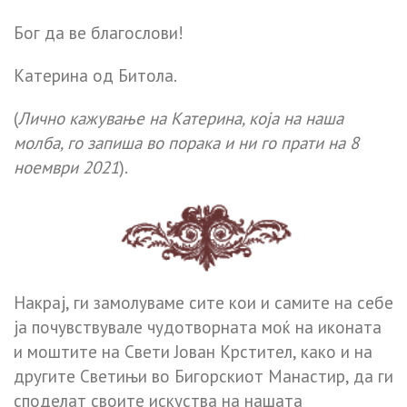
Бог да ве благослови!
Катерина од Битола.
(
Лично кажување на Катерина, која на наша
молба, го запиша во порака и ни го прати на 8
ноември 2021
).
Накрај, ги замолуваме сите кои и самите на себе
ја почувствувале чудотворната моќ на иконата
и моштите на Свети Јован Крстител, како и на
другите Светињи во Бигорскиот Манастир, да ги
споделат своите искуства на нашата