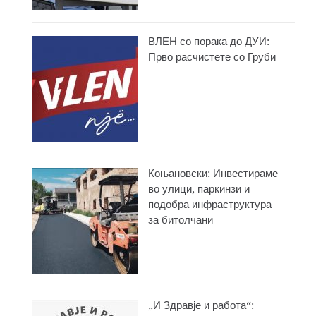
ВЛЕН со порака до ДУИ:
Прво расчистете со Груби
Коњановски: Инвестираме
во улици, паркинзи и
подобра инфраструктура
за битолчани
„И Здравје и работа“: