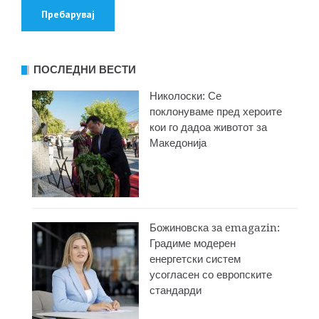
ПОСЛЕДНИ ВЕСТИ
Николоски: Се
поклонуваме пред хероите
кои го дадоа животот за
Македонија
Божиновска за emagazin:
Градиме модерен
енергетски систем
усогласен со европските
стандарди