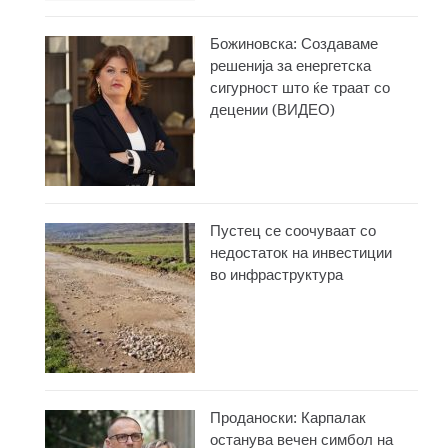
Божиновска: Создаваме
решенија за енергетска
сигурност што ќе траат со
децении (ВИДЕО)
Пустец се соочуваат со
недостаток на инвестиции
во инфраструктура
Проданоски: Карпалак
останува вечен симбол на