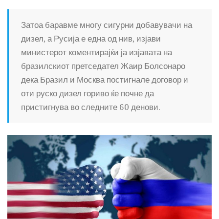
Затоа баравме многу сигурни добавувачи на
дизел, а Русија е една од нив, изјави
министерот коментирајќи ја изјавата на
бразилскиот претседател Жаир Болсонаро
дека Бразил и Москва постигнале договор и
оти руско дизел гориво ќе почне да
пристигнува во следните 60 денови.