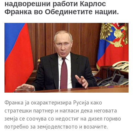
надворешни работи Карлос
Франка во Обединетите нации.
Франка ја окарактеризира Русија како
стратешки партнер и нагласи дека неговата
земја се соочува со недостиг на дизел гориво
потребно за земјоделството и возачите.