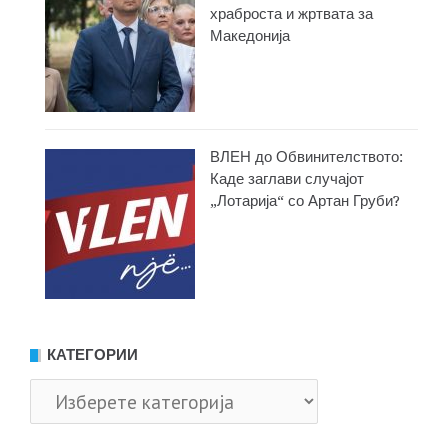
храброста и жртвата за
Македонија
ВЛЕН до Обвинителството:
Каде заглави случајот
„Лотарија“ со Артан Груби?
КАТЕГОРИИ
Категории