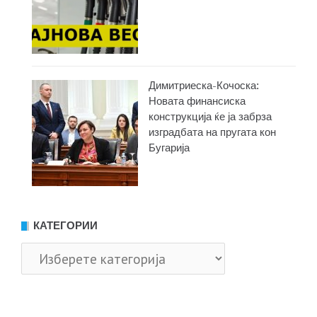
Димитриеска-Кочоска:
Новата финансиска
конструкција ќе ја забрза
изградбата на пругата кон
Бугарија
КАТЕГОРИИ
Категории