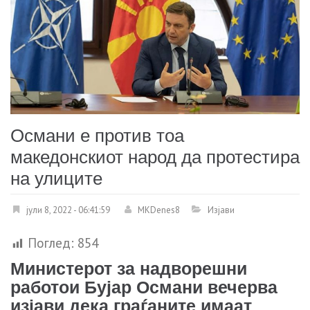
Османи е против тоа
македонскиот народ да протестира
на улиците
јули 8, 2022 - 06:41:59
MKDenes8
Изјави
Поглед:
854
Министерот за надворешни
работои Бујар Османи вечерва
изјави дека граѓаните имаат