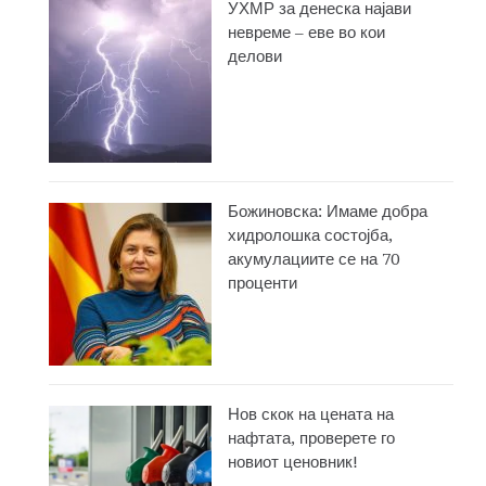
УХМР за денеска најави
невреме – еве во кои
делови
Божиновска: Имаме добра
хидролошка состојба,
акумулациите се на 70
проценти
Нов скок на цената на
нафтата, проверете го
новиот ценовник!