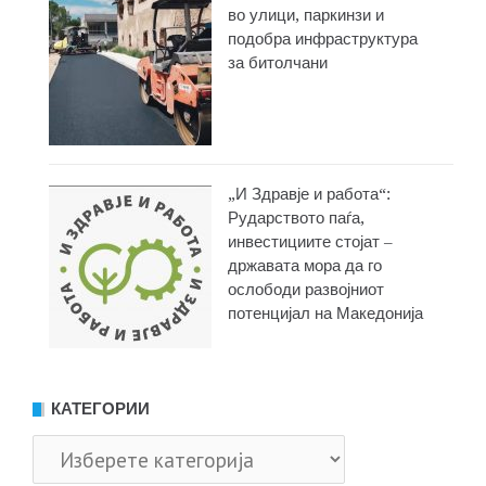
во улици, паркинзи и
подобра инфраструктура
за битолчани
„И Здравје и работа“:
Рударството паѓа,
инвестициите стојат –
државата мора да го
ослободи развојниот
потенцијал на Македонија
КАТЕГОРИИ
Категории