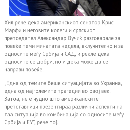
Хил рече дека американскиот сенатор Крис
Марфи и неговите колеги и српскиот
претседател Александар Вучиќ разговарале за
повеќе теми минатата недела, вклучително и за
односите меѓу Србија и САД, и рекле дека
односите се добри, но и дека може да се
направи повеќе.
„Една од темите беше ситуацијата во Украина,
една од најголемите трагедии во овој век.
Затоа, не е чудно што американските
претставници презентираа различни аспекти на
таа ситуација во комбинација со односите меѓу
Србија и ЕУ“, рече тој.