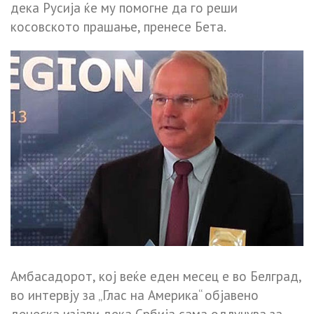
дека Русија ќе му помогне да го реши
косовското прашање, пренесе Бета.
Амбасадорот, кој веќе еден месец е во Белград,
во интервју за „Глас на Америка“ објавено