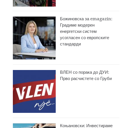
Божиновска за emagazin:
Градиме модерен
енергетски систем
усогласен со европските
стандарди
ВЛЕН со порака до ДУИ:
Прво расчистете со Груби
Коњановски: Инвестираме