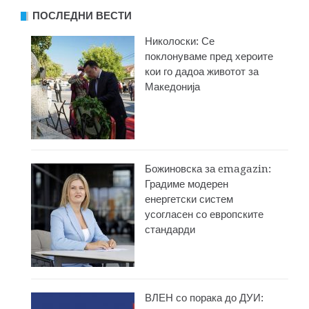
ПОСЛЕДНИ ВЕСТИ
Николоски: Се
поклонуваме пред хероите
кои го дадоа животот за
Македонија
Божиновска за emagazin:
Градиме модерен
енергетски систем
усогласен со европските
стандарди
ВЛЕН со порака до ДУИ: