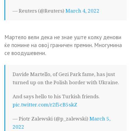
— Reuters (@Reuters)
March 4, 2022
Мартело вели дека не знае уште колку денови
ќе помине на овој граничен премин. Многумина
се воодушевени.
Davide Martello, of Gezi Park fame, has just
turned up on the Polish border with Ukraine.
And says hello to his Turkish friends.
pic.twitter.com/r2f5cB5skZ
— Piotr Zalewski (@p_zalewski)
March 5,
2022