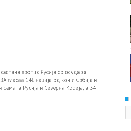
 застана против Русија со осуда за
ЗА гласаа 141 нација од кои и Србија и
и самата Русија и Северна Кореја, а 34
Ка