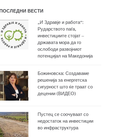
ПОСЛЕДНИ ВЕСТИ
„И Здравје и работа“:
Рударството паѓа,
инвестициите стојат –
државата мора да го
ослободи развојниот
потенцијал на Македонија
Божиновска: Создаваме
решенија за енергетска
сигурност што ќе траат со
децении (ВИДЕО)
Пустец се соочуваат со
недостаток на инвестиции
во инфраструктура