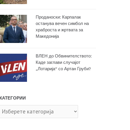
Проданоски: Карпалак
останува вечен симбол на
храброста и жртвата за
Македонија
ВЛЕН до Обвинителството:
Каде заглави случајот
„Лотарија“ со Артан Груби?
КАТЕГОРИИ
тегории