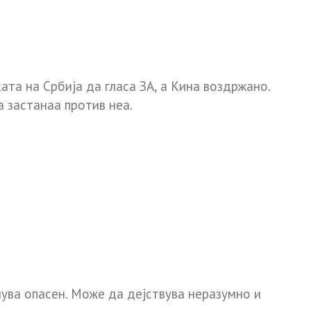
та на Србија да гласа ЗА, а Кина воздржано.
а застанаа против неа.
нува опасен. Може да дејствува неразумно и