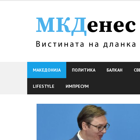
Skip
to
content
МАКЕДОНИЈА
ПОЛИТИКА
БАЛКАН
СВ
LIFESTYLE
ИМПРЕСУМ