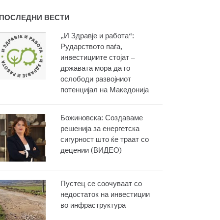
ПОСЛЕДНИ ВЕСТИ
„И Здравје и работа“:
Рударството паѓа,
инвестициите стојат –
државата мора да го
ослободи развојниот
потенцијал на Македонија
Божиновска: Создаваме
решенија за енергетска
сигурност што ќе траат со
децении (ВИДЕО)
Пустец се соочуваат со
недостаток на инвестиции
во инфраструктура