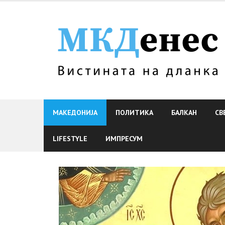
Skip
to
content
МАКЕДОНИЈА
ПОЛИТИКА
БАЛКАН
СВ
LIFESTYLE
ИМПРЕСУМ