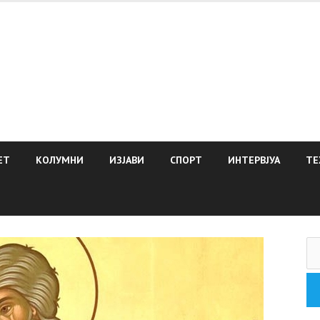
ЕТ
КОЛУМНИ
ИЗЈАВИ
СПОРТ
ИНТЕРВЈУА
ТЕ
Пр
за