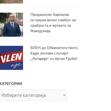
Проданоски: Карпалак
останува вечен симбол на
храброста и жртвата за
Македонија
ВЛЕН до Обвинителството:
Каде заглави случајот
„Лотарија“ со Артан Груби?
КАТЕГОРИИ
тегории