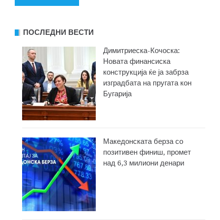
ПОСЛЕДНИ ВЕСТИ
Димитриеска-Кочоска:
Новата финансиска
конструкција ќе ја забрза
изградбата на пругата кон
Бугарија
Македонската берза со
позитивен финиш, промет
над 6,3 милиони денари