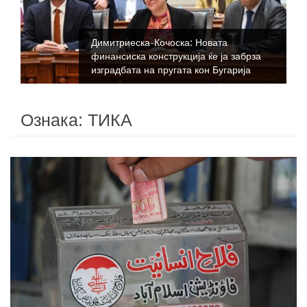
Димитриеска-Кочоска: Новата
финансиска конструкција ќе ја забрза
изградбата на пругата кон Бугарија
Ознака:
ТИКА