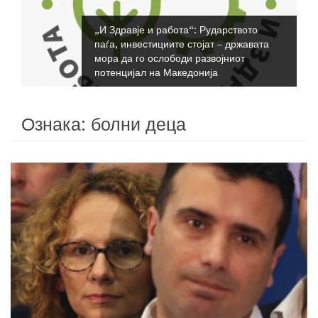
„И Здравје и работа“: Рударството
паѓа, инвестициите стојат – државата
мора да го ослободи развојниот
потенцијал на Македонија
Ознака:
болни деца