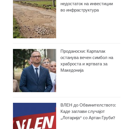
недостаток на инвестиции
во инфраструктура
Проданоски: Карпалак
останува вечен симбол на
храброста и жртвата за
Македонија
ВЛЕН до Обвинителството:
Каде заглави случајот
„Лотарија“ со Артан Груби?