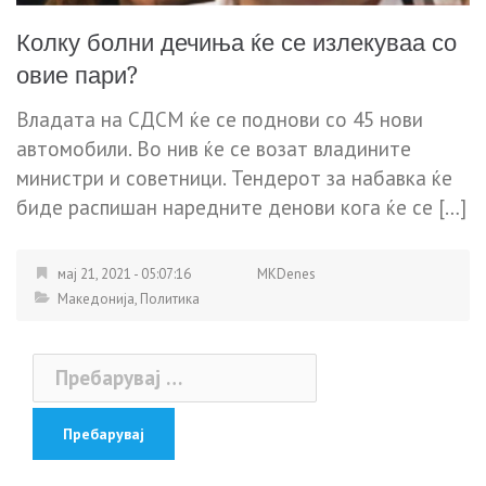
Колку болни дечиња ќе се излекуваа со
овие пари?
Владата на СДСМ ќе се поднови со 45 нови
автомобили. Во нив ќе се возат владините
министри и советници. Тендерот за набавка ќе
биде распишан наредните денови кога ќе се […]
мај 21, 2021 - 05:07:16
MKDenes
Македонија
,
Политика
Пребарувај
за: