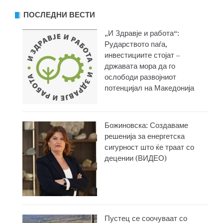
ПОСЛЕДНИ ВЕСТИ
„И Здравје и работа“:
Рударството паѓа,
инвестициите стојат –
државата мора да го
ослободи развојниот
потенцијал на Македонија
Божиновска: Создаваме
решенија за енергетска
сигурност што ќе траат со
децении (ВИДЕО)
Пустец се соочуваат со