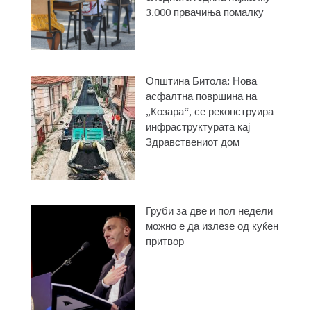
3.000 првачиња помалку
Општина Битола: Нова
асфалтна површина на
„Козара“, се реконструира
инфраструктурата кај
Здравствениот дом
Груби за две и пол недели
можно е да излезе од куќен
притвор