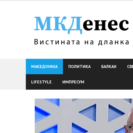
Skip
to
content
МАКЕДОНИЈА
ПОЛИТИКА
БАЛКАН
СВ
LIFESTYLE
ИМПРЕСУМ