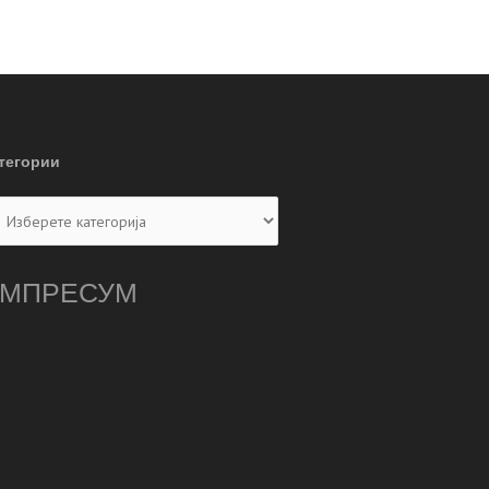
тегории
тегории
МПРЕСУМ