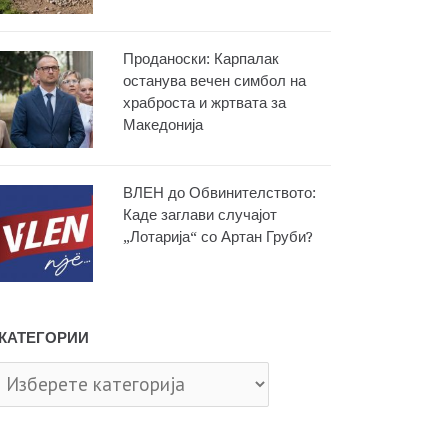
Проданоски: Карпалак
останува вечен симбол на
храброста и жртвата за
Македонија
ВЛЕН до Обвинителството:
Каде заглави случајот
„Лотарија“ со Артан Груби?
КАТЕГОРИИ
тегории