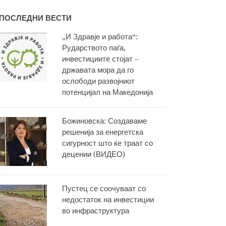
ПОСЛЕДНИ ВЕСТИ
„И Здравје и работа“:
Рударството паѓа,
инвестициите стојат –
државата мора да го
ослободи развојниот
потенцијал на Македонија
Божиновска: Создаваме
решенија за енергетска
сигурност што ќе траат со
децении (ВИДЕО)
Пустец се соочуваат со
недостаток на инвестиции
во инфраструктура