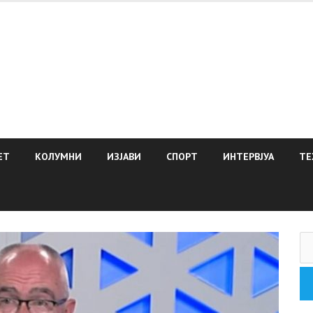
ЕТ
КОЛУМНИ
ИЗЈАВИ
СПОРТ
ИНТЕРВЈУА
ТЕ
Пр
за