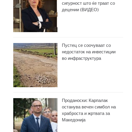
сигурност што ќе траат со
децении (ВИДЕО)
Пустец се соочуваат со
недостаток на инвестиции
во инфраструктура
Проданоски: Карпалак
останува вечен симбол на
храброста и жртвата за
Македонија