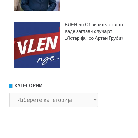
ВЛЕН до Обвинителството:
Каде заглави случајот
„Лотарија“ со Артан Груби?
КАТЕГОРИИ
Категории