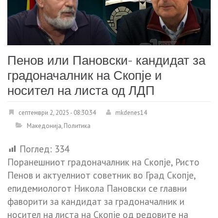
Пенов или Пановски- кандидат за
градоначалник на Скопје и
носител на листа од ЛДП
септември 2, 2025 - 08:30:34
mkdenes14
Македонија
,
Политика
Поглед:
334
Поранешниот градоначалник на Скопје, Ристо
Пенов и актуелниот советник во Град Скопје,
епидемиологот Никола Пановски се главни
фаворити за кандидат за градоначалник и
носител на листа на Скопје од редовите на