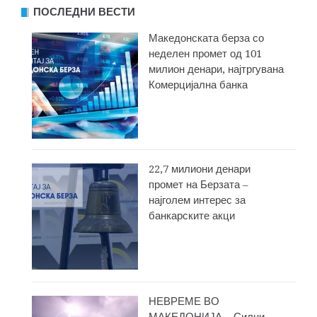
ПОСЛЕДНИ ВЕСТИ
Македонската берза со
неделен промет од 101
милион денари, најтргувана
Комерцијална банка
22,7 милиони денари
промет на Берзата –
најголем интерес за
банкарските акци
НЕВРЕМЕ ВО