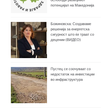
ослободи развојниот
потенцијал на Македонија
Божиновска: Создаваме
решенија за енергетска
сигурност што ќе траат со
децении (ВИДЕО)
Пустец се соочуваат со
недостаток на инвестиции
во инфраструктура