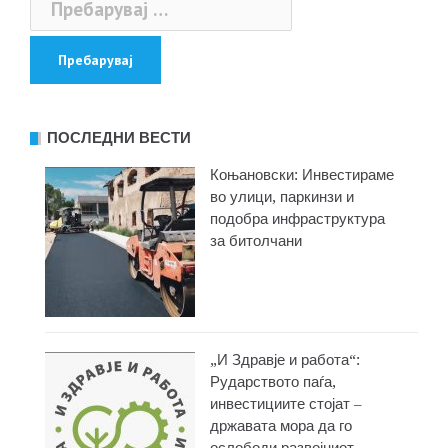
за:
ПОСЛЕДНИ ВЕСТИ
Коњановски: Инвестираме
во улици, паркинзи и
подобра инфраструктура
за битолчани
„И Здравје и работа“:
Рударството паѓа,
инвестициите стојат –
државата мора да го