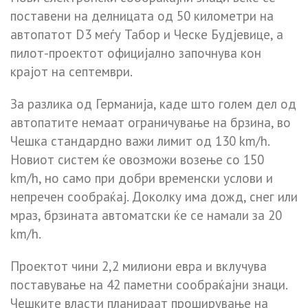
поставени на делницата од 50 километри на
автопатот D3 меѓу Табор и Ческе Будјевице, а
пилот-проектот официјално започнува кон
крајот на септември.
За разлика од Германија, каде што голем дел од
автопатите немаат ограничување на брзина, во
Чешка стандардно важи лимит од 130 km/h.
Новиот систем ќе овозможи возење со 150
km/h, но само при добри временски услови и
непречен сообраќај. Доколку има дожд, снег или
мраз, брзината автоматски ќе се намали за 20
km/h.
Проектот чини 2,2 милиони евра и вклучува
поставување на 42 паметни сообраќајни знаци.
Чешките власти планираат проширување на