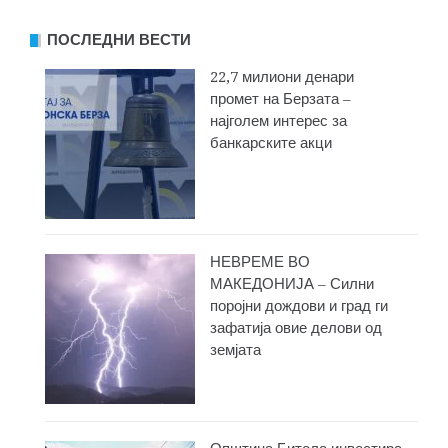
ПОСЛЕДНИ ВЕСТИ
22,7 милиони денари
промет на Берзата –
најголем интерес за
банкарските акци
НЕВРЕМЕ ВО
МАКЕДОНИЈА – Силни
поројни дождови и град ги
зафатија овие делови од
земјата