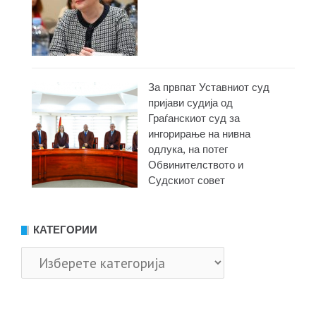
За првпат Уставниот суд
пријави судија од
Граѓанскиот суд за
ингорирање на нивна
одлука, на потег
Обвинителството и
Судскиот совет
КАТЕГОРИИ
Категории