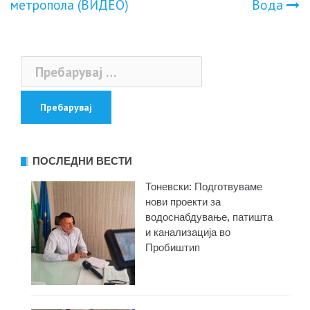
метропола (ВИДЕО)
Вода
Пребарувај
за:
ПОСЛЕДНИ ВЕСТИ
Тоневски: Подготвуваме
нови проекти за
водоснабдување, патишта
и канализација во
Пробиштип