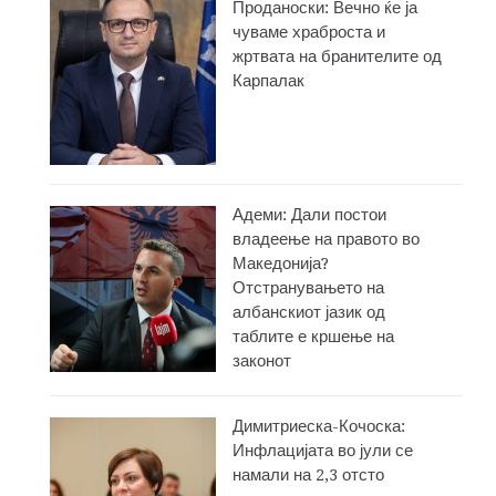
Проданоски: Вечно ќе ја
чуваме храброста и
жртвата на бранителите од
Карпалак
Адеми: Дали постои
владеење на правото во
Македонија?
Отстранувањето на
албанскиот јазик од
таблите е кршење на
законот
Димитриеска-Кочоска:
Инфлацијата во јули се
намали на 2,3 отсто