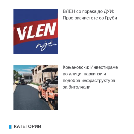
ВЛЕН со порака до ДУИ:
Прво расчистете со Груби
Коњановски: Инвестираме
во улици, паркинзи и
подобра инфраструктура
за битолчани
КАТЕГОРИИ