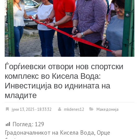
Ѓорѓиевски отвори нов спортски
комплекс во Кисела Вода:
Инвестиција во иднината на
младите
јуни 13, 2025 - 18:33:32
mkdenes12
Македонија
Поглед:
129
Градоначалникот на Кисела Вода, Орце