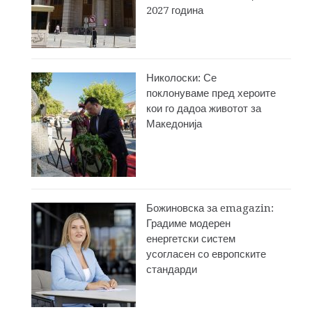
2027 година
Николоски: Се
поклонуваме пред хероите
кои го дадоа животот за
Македонија
Божиновска за emagazin:
Градиме модерен
енергетски систем
усогласен со европските
стандарди